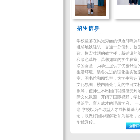
学校坐落在风光秀丽的伊通河畔滨
毗邻地铁轻轨，交通十分便利。校
致。恢宏壮观的教学楼，新铺设的
和绿色草坪，温馨如家的学生寝室
净的食堂，为学生提供了优雅舒适
生活环境。装备先进的理化生实验
室、图书馆和阅览室，为学生营造
文化氛围，楼内随处可见的中日文
报等，使师生不出国门就能感受到
际文化氛围，开阔了国际视野，学
书治学、育人成才的理想学府。 一
念 学校以为全球型人才成长奠基为
念，以做好国际理解教育为基础，
华优秀传...