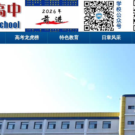
高考龙虎榜
特色教育
日章风采