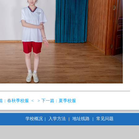
篇：
春秋季校服
< > 下一篇：
夏季校服
学校概况
入学方法
地址线路
常见问题
|
|
|